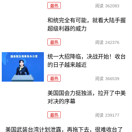
最热
阅读
362083
和统完全有可能，就看大陆手握
超级利器的威力
最热
阅读
242376
统一大招降临，决战开始！收台
的日子越来越近
最热
阅读
366539
美国国会力挺独派，拉开了中美
对决的序幕
最热
阅读
239177
美国武装台湾计划泄露，再拖下去，很难收台了