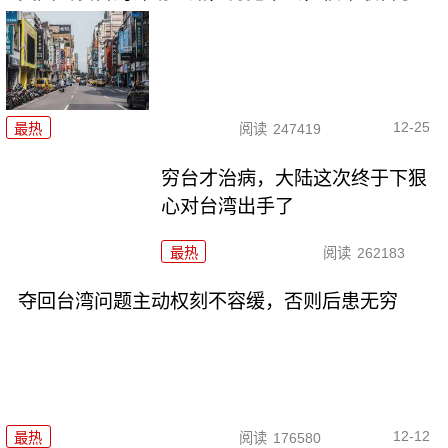
12-25
最热
阅读
247419
穷台才治病，大陆这次终于下狠
心对台湾出手了
最热
阅读
262183
夺回台湾问题主动权刻不容缓，否则后患无穷
12-12
最热
阅读
176580