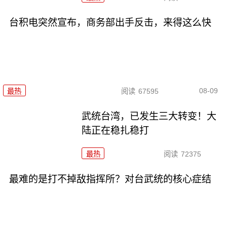
台积电突然宣布，商务部出手反击，来得这么快
08-09
最热
阅读
67595
武统台湾，已发生三大转变！大
陆正在稳扎稳打
最热
阅读
72375
最难的是打不掉敌指挥所？对台武统的核心症结