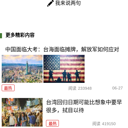
我来说两句
更多精彩内容
中国面临大考：台海面临摊牌，解放军如何应对
06-27
最热
阅读
233948
台湾回归日期可能比想象中要早
很多，拭目以待
最热
阅读
419150