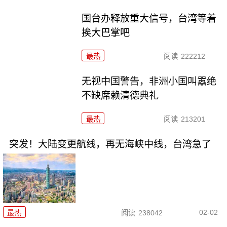
国台办释放重大信号，台湾等着
挨大巴掌吧
最热
阅读
222212
无视中国警告，非洲小国叫嚣绝
不缺席赖清德典礼
最热
阅读
213201
突发！大陆变更航线，再无海峡中线，台湾急了
02-02
最热
阅读
238042