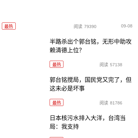
09-08
最热
阅读
79390
半路杀出个郭台铭，无形中助攻
赖清德上位？
最热
阅读
57138
郭台铭搅局，国民党又完了，但
这未必是坏事
最热
阅读
81786
日本核污水排入大洋，台湾当
局：我支持