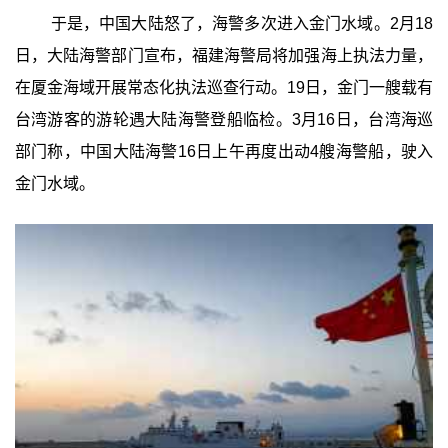
于是，中国大陆怒了，海警多次进入金门水域。2月18
日，大陆海警部门宣布，福建海警局将加强海上执法力量，
在厦金海域开展常态化执法巡查行动。19日，金门一艘载有
台湾游客的游轮遇大陆海警登船临检。3月16日，台湾海巡
部门称，中国大陆海警16日上午再度出动4艘海警船，驶入
金门水域。