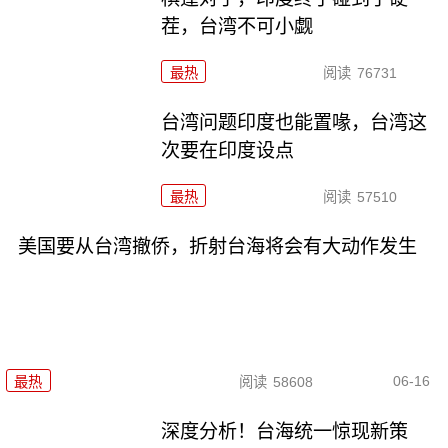
茬，台湾不可小觑
最热
阅读
76731
台湾问题印度也能置喙，台湾这
次要在印度设点
最热
阅读
57510
美国要从台湾撤侨，折射台海将会有大动作发生
06-16
最热
阅读
58608
深度分析！台海统一惊现新策