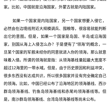
家。比如，中国就是沿海国家，外蒙古就是内陆国家。
如果一个国家是内陆国家，另一个国家想要入侵它，
必然会在边境线附近大规模调兵、囤粮等，很容易就能判断
出它的意图。但是，如果一个国家是岛国、半岛或沿海国
家，别国从海上入侵怎么办？于是便有了“领海”的概念，一
旦某个国家的军舰未经你的同意就进入你的领海，那么就意
味着入侵。所谓的领海就是指：从领海基线量起最大宽度不
超过12海里的一带水域。但是，由于历史原因和利益冲突，
很多东西没有达成共识，所以很多国家并没有完全确定自己
的领海。比如，中国已经公布了沿海地区的领海基线、西沙
群岛领海基线、钓鱼岛领海基线和赤尾屿领海基线等。但
是，南沙群岛领海基线、台湾岛领海基线等尚未公布。