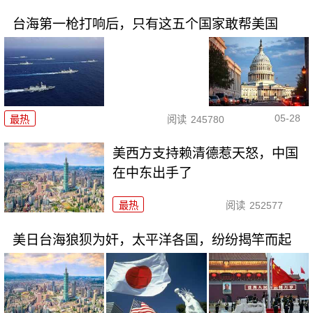
台海第一枪打响后，只有这五个国家敢帮美国
05-28
最热
阅读
245780
美西方支持赖清德惹天怒，中国
在中东出手了
最热
阅读
252577
美日台海狼狈为奸，太平洋各国，纷纷揭竿而起