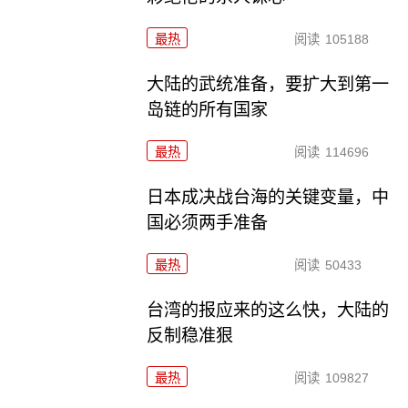
最热
阅读
105188
大陆的武统准备，要扩大到第一
岛链的所有国家
最热
阅读
114696
日本成决战台海的关键变量，中
国必须两手准备
最热
阅读
50433
台湾的报应来的这么快，大陆的
反制稳准狠
最热
阅读
109827