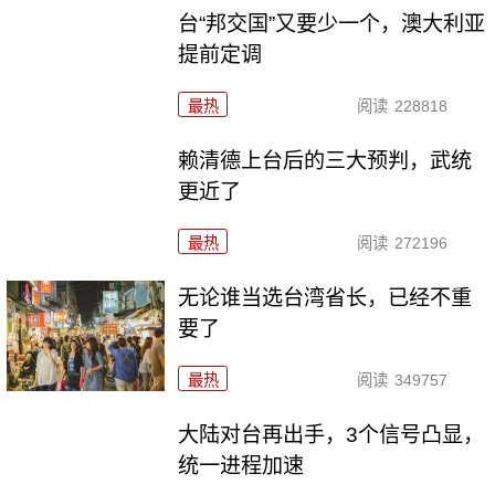
台“邦交国”又要少一个，澳大利亚
提前定调
最热
阅读
228818
赖清德上台后的三大预判，武统
更近了
最热
阅读
272196
无论谁当选台湾省长，已经不重
要了
最热
阅读
349757
大陆对台再出手，3个信号凸显，
统一进程加速