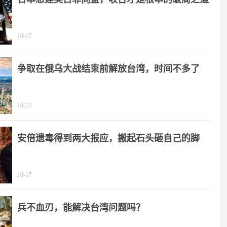
10-17
争取在俄乌大战结束前解放台湾，时间不多了
10-17
安倍遗毒得到两大报应，搬起石头砸自己的脚
10-17
兵不血刃，能解决台湾问题吗？