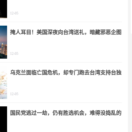
12-05
掩人耳目！美国深夜向台湾送礼，暗藏邪恶企图
12-05
乌克兰面临亡国危机，却专门跑去台湾支持台独
12-05
国民党逃过一劫，仍有胜选机会，难得没捣乱的