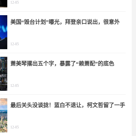
12-05
美国“毁台计划”曝光，拜登亲口说出，很意外
12-05
萧美琴撂出五个字，暴露了“赖萧配”的底色
12-05
最后关头没谈拢！蓝白不退让，柯文哲留了一手
12-05