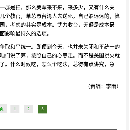
一群是扫，那么美军来不来，来多少，又有什么关
几个教官，单怂恿台湾人去送死，自己躲远远的，算
国，考虑的其实是成本。武力收台，无疑是成本最
面影响最持久的选项。
争取和平统一。即便到今天，也并未关闭和平统一的
咱们说了算，按照自己的心意走。而不是美国拱火就
了。什么时候吃，怎么个吃法，总得有点讲究，急
（责编：李雨）
页
1
2
3