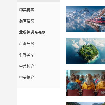
中美博弈
美军演习
北极熊远东亮剑
红海局势
驻韩美军
中美博弈
中美博弈