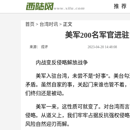
推荐
首页
>
台湾时讯
> 正文
美军200名军官进
来源： 戎评
2023-04-20 14:48:08
内战变反侵略解放战争
美军入驻台湾，未尝不是“好事”。美台
矛盾。虽然自家的事，关起门来谁也管不着，
们终归还是被动。
美军一来，这性质可就变了。对台湾而言
侵略。从道义上，我们牢牢占据反抗强权侵略
风险自然迎刃而解。