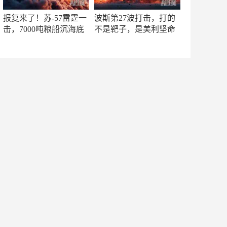
报复来了！苏-57雷霆一
波斯第27波打击，打的
击，7000吨粮船沉海底
不是靶子，是美利坚命
门