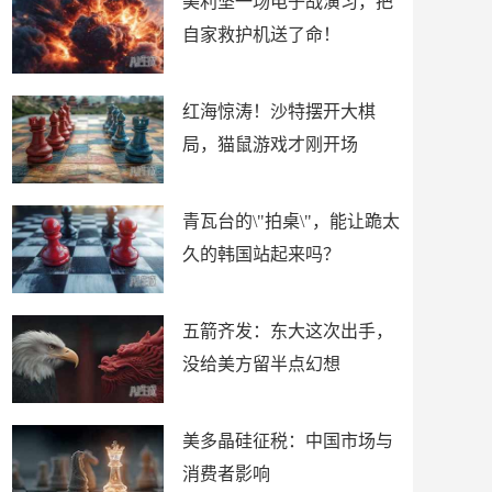
美利坚一场电子战演习，把
自家救护机送了命！
红海惊涛！沙特摆开大棋
局，猫鼠游戏才刚开场
青瓦台的\"拍桌\"，能让跪太
久的韩国站起来吗？
五箭齐发：东大这次出手，
没给美方留半点幻想
美多晶硅征税：中国市场与
消费者影响