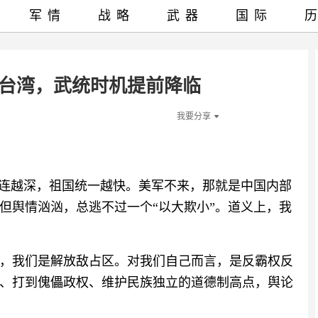
军情
战略
武器
国际
驻台湾，武统时机提前降临
我要分享
勾连越深，祖国统一越快。美军不来，那就是中国内部
但舆情汹汹，总逃不过一个“以大欺小”。道义上，我
，我们是解放敌占区。对我们自己而言，是反霸权反
、打到傀儡政权、维护民族独立的道德制高点，舆论