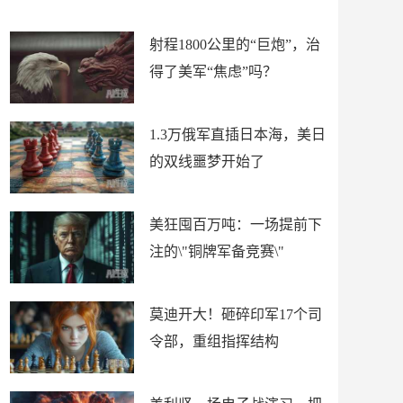
场
射程1800公里的“巨炮”，治
得了美军“焦虑”吗？
1.3万俄军直插日本海，美日
的双线噩梦开始了
美狂囤百万吨：一场提前下
注的\"铜牌军备竞赛\"
莫迪开大！砸碎印军17个司
令部，重组指挥结构