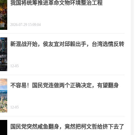
我国将统筹推进革命文物环境整治工程
2026-07-29 15:09:04
新混战开始，侯友宜对邱毅出手，台湾选情反转
12-05
不容易！国民党连做两个正确决定，有望翻身
12-05
国民党突然咸鱼翻身，竟然把柯文哲给挤下去了