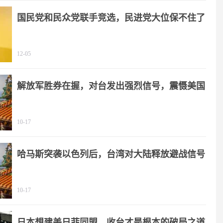
国民党和民众党联手竞选，民进党大位保不住了
12-05
解放军胜券在握，对台发出强烈信号，震慑美国
10-17
哈马斯突袭以色列后，台湾对大陆释放避战信号
10-17
日本想建美日菲同盟，收台才是根本的破局之道