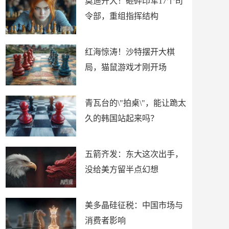
莫迪开大！砸碎印军17个司
令部，重组指挥结构
红海惊涛！沙特摆开大棋
局，猫鼠游戏才刚开场
青瓦台的\"拍桌\"，能让跪太
久的韩国站起来吗？
五箭齐发：东大这次出手，
没给美方留半点幻想
美多晶硅征税：中国市场与
消费者影响