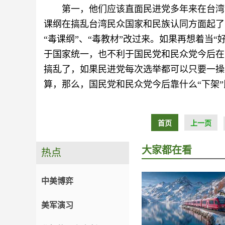
第一，他们应该直面民进党多年来在台湾岛
课纲在搞乱台湾民众国家和民族认同方面起了
“毒课纲”、“毒教材”改过来。如果再想着当“
于国家统一，也不利于国民党和民众党今后在
搞乱了，如果民进党每次选举都可以只要一操
算，那么，国民党和民众党今后靠什么“下架
首页
上一页
大家都在看
热点
中美博弈
美军演习