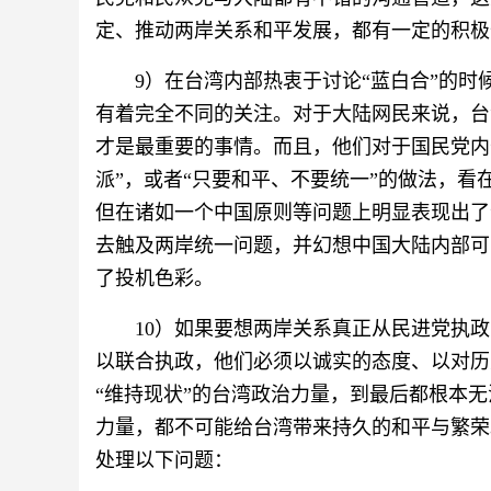
定、推动两岸关系和平发展，都有一定的积极
9）在台湾内部热衷于讨论“蓝白合”的
有着完全不同的关注。对于大陆网民来说，台
才是最重要的事情。而且，他们对于国民党内
派”，或者“只要和平、不要统一”的做法，
但在诸如一个中国原则等问题上明显表现出了
去触及两岸统一问题，并幻想中国大陆内部可能
了投机色彩。
10）如果要想两岸关系真正从民进党执
以联合执政，他们必须以诚实的态度、以对历
“维持现状”的台湾政治力量，到最后都根本
力量，都不可能给台湾带来持久的和平与繁荣
处理以下问题：