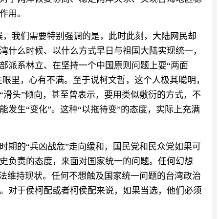
作用。
时候，我们需要特别强调的是，此时此刻，大陆网民却
湾什么时候、以什么方式早日与祖国大陆实现统一，
部派系林立、在坚持一个中国原则问题上耍“两面
看在眼里，心有不满。至于说柯文哲，这个人极其聪明，
“滑头”倾向，甚至曾表示，要用类似敷衍的方式，不
发生“变化”。这种“以拖待变”的态度，实际上充满
政时期的“兵凶战危”走向缓和，国民党和民众党如果可
史负责的态度，来面对国家统一的问题。任何幻想
无法维持现状。任何不想触及国家统一问题的台湾政治
。对于侯柯配或者柯侯配来说，如果当选，他们必须