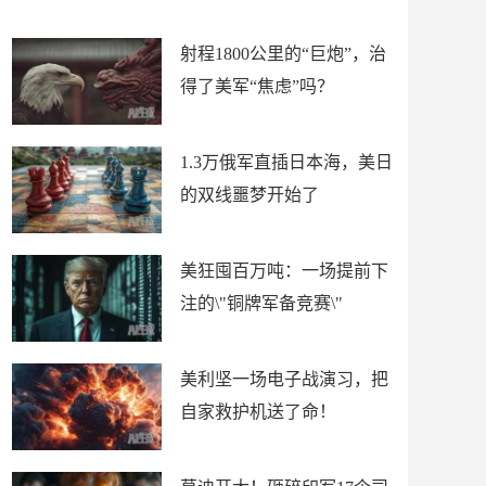
场
射程1800公里的“巨炮”，治
得了美军“焦虑”吗？
1.3万俄军直插日本海，美日
的双线噩梦开始了
美狂囤百万吨：一场提前下
注的\"铜牌军备竞赛\"
美利坚一场电子战演习，把
自家救护机送了命！