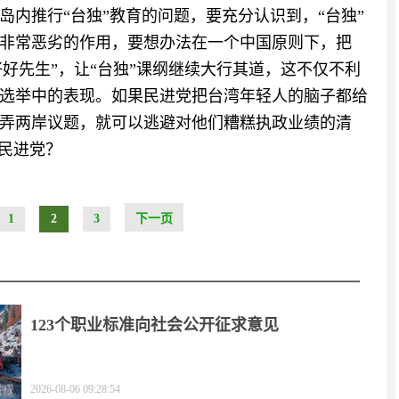
内推行“台独”教育的问题，要充分认识到，“台独”
非常恶劣的作用，要想办法在一个中国原则下，把
好好先生”，让“台独”课纲继续大行其道，这不仅不利
选举中的表现。如果民进党把台湾年轻人的脑子都给
弄两岸议题，就可以逃避对他们糟糕执政业绩的清
”民进党？
1
2
3
下一页
123个职业标准向社会公开征求意见
2026-08-06 09:28:54