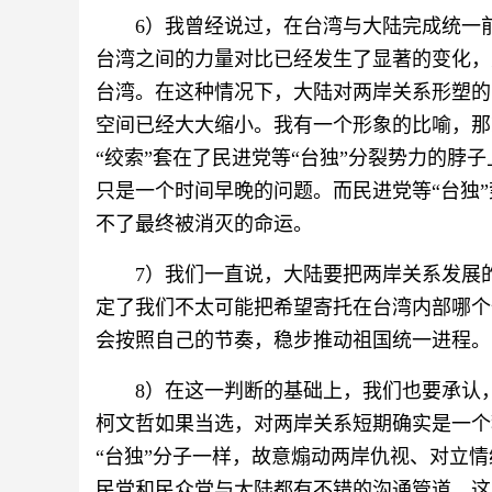
6）我曾经说过，在台湾与大陆完成统一
台湾之间的力量对比已经发生了显著的变化，
台湾。在这种情况下，大陆对两岸关系形塑的
空间已经大大缩小。我有一个形象的比喻，那
“绞索”套在了民进党等“台独”分裂势力的脖子
只是一个时间早晚的问题。而民进党等“台独”
不了最终被消灭的命运。
7）我们一直说，大陆要把两岸关系发展
定了我们不太可能把希望寄托在台湾内部哪个
会按照自己的节奏，稳步推动祖国统一进程。
8）在这一判断的基础上，我们也要承认
柯文哲如果当选，对两岸关系短期确实是一个
“台独”分子一样，故意煽动两岸仇视、对立情
民党和民众党与大陆都有不错的沟通管道，这