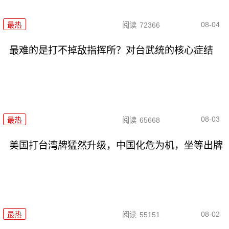
08-04
最热
阅读
72366
最难的是打不掉敌指挥所？对台武统的核心症结
08-03
最热
阅读
65668
美国打台湾牌猛然升级，中国化危为机，坐等出牌
08-02
最热
阅读
55151