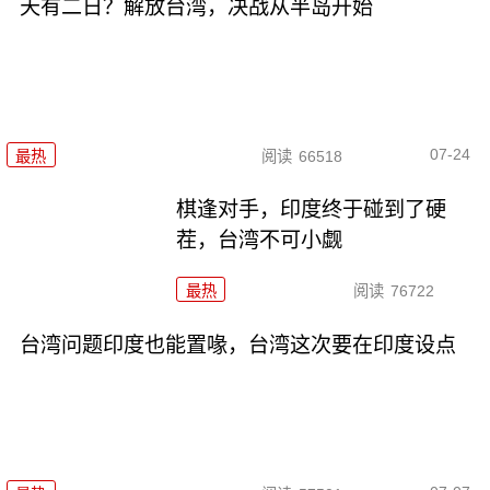
天有二日？解放台湾，决战从半岛开始
07-24
最热
阅读
66518
棋逢对手，印度终于碰到了硬
茬，台湾不可小觑
最热
阅读
76722
台湾问题印度也能置喙，台湾这次要在印度设点