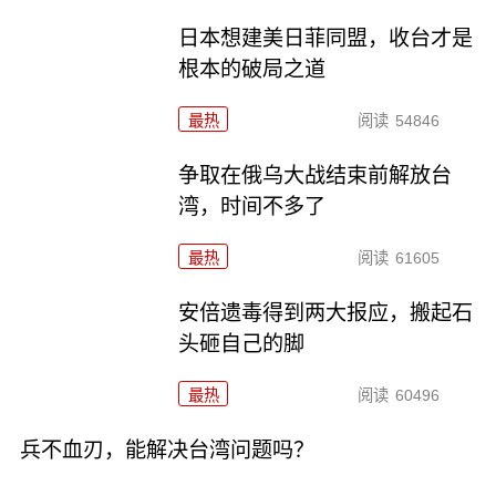
日本想建美日菲同盟，收台才是
根本的破局之道
最热
阅读
54846
争取在俄乌大战结束前解放台
湾，时间不多了
最热
阅读
61605
安倍遗毒得到两大报应，搬起石
头砸自己的脚
最热
阅读
60496
兵不血刃，能解决台湾问题吗？