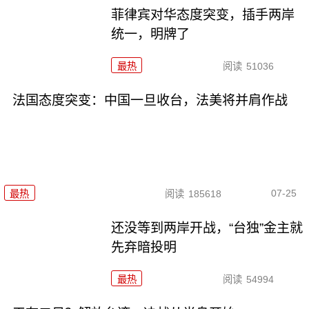
菲律宾对华态度突变，插手两岸
统一，明牌了
最热
阅读
51036
法国态度突变：中国一旦收台，法美将并肩作战
07-25
最热
阅读
185618
还没等到两岸开战，“台独”金主就
先弃暗投明
最热
阅读
54994