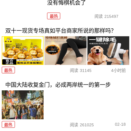
没有悔棋机会了
最热
阅读
215497
双十一现货专场真如平台商家所说的那样吗？
最热
阅读
31145
4小时前
中国大陆收复金门，必成两岸统一的第一步
02-18
最热
阅读
261025