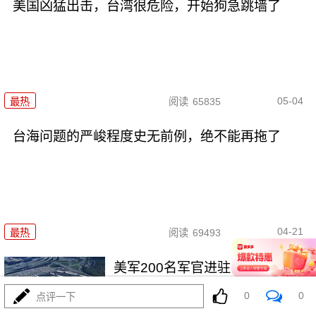
美国凶猛出击，台湾很危险，开始狗急跳墙了
05-04
最热
阅读
65835
台海问题的严峻程度史无前例，绝不能再拖了
04-21
最热
阅读
69493
美军200名军官进驻台湾，武统时
机提前降临
0
0
点评一下