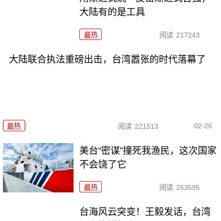
大陆有的是工具
最热
阅读
217243
大陆联合执法重磅出击，台湾嚣张的时代落幕了
02-26
最热
阅读
221513
美台“密谋”撞死我渔民，这次国家
不会饶了它
最热
阅读
253595
台海风云突变！王毅发话，台湾