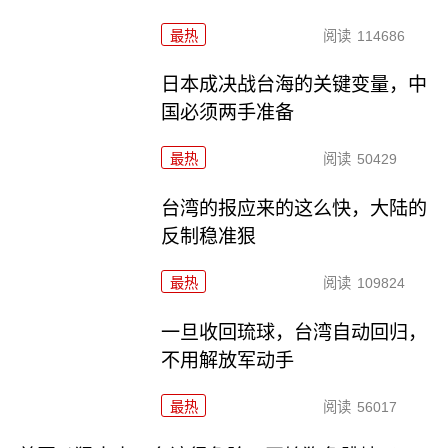
最热
阅读
114686
日本成决战台海的关键变量，中
国必须两手准备
最热
阅读
50429
台湾的报应来的这么快，大陆的
反制稳准狠
最热
阅读
109824
一旦收回琉球，台湾自动回归，
不用解放军动手
最热
阅读
56017