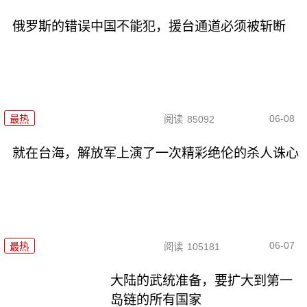
俄罗斯的错误中国不能犯，援台通道必须被斩断
06-08
最热
阅读
85092
就在台海，解放军上演了一次精彩绝伦的杀人诛心
06-07
最热
阅读
105181
大陆的武统准备，要扩大到第一
岛链的所有国家