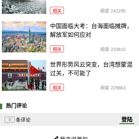
相关
阅读
242295
中国面临大考：台海面临摊牌，
解放军如何应对
相关
阅读
233815
世界形势风云突变，台湾想蒙混
过关，不可能了
相关
阅读
229863
热门评论
登陆
0
条评论