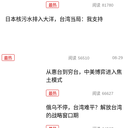
最热
阅读
81780
日本核污水排入大洋，台湾当局：我支持
08-29
最热
阅读
56510
从惠台到穷台，中美博弈进入焦
土模式
最热
阅读
66627
俄乌不停，台湾难平？解放台湾
的战略窗口期