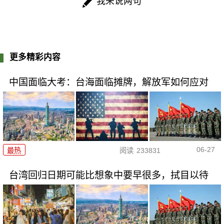
我来说两句
更多精彩内容
中国面临大考：台海面临摊牌，解放军如何应对
06-27
最热
阅读
233831
台湾回归日期可能比想象中要早很多，拭目以待