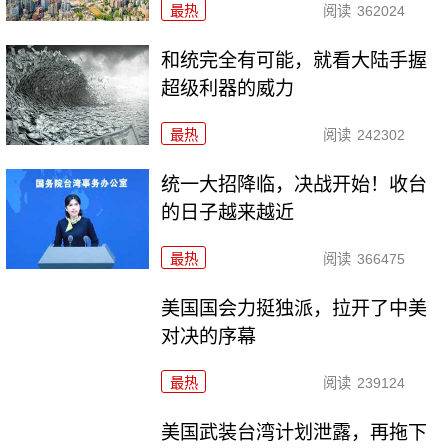
最热
阅读
362024
和统完全有可能，就看大陆手握
超级利器的威力
最热
阅读
242302
统一大招降临，决战开始！收台
的日子越来越近
最热
阅读
366475
美国国会力挺独派，拉开了中美
对决的序幕
最热
阅读
239124
美国武装台湾计划泄露，再拖下