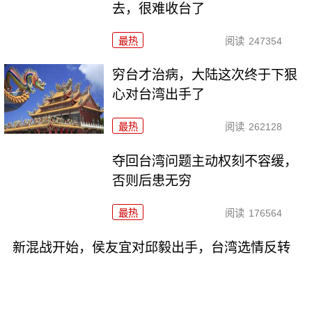
去，很难收台了
最热
阅读
247354
穷台才治病，大陆这次终于下狠
心对台湾出手了
最热
阅读
262128
夺回台湾问题主动权刻不容缓，
否则后患无穷
最热
阅读
176564
新混战开始，侯友宜对邱毅出手，台湾选情反转