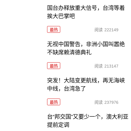
国台办释放重大信号，台湾等着
挨大巴掌吧
最热
阅读
222149
无视中国警告，非洲小国叫嚣绝
不缺席赖清德典礼
最热
阅读
213147
突发！大陆变更航线，再无海峡
中线，台湾急了
最热
阅读
237976
台“邦交国”又要少一个，澳大利亚
提前定调