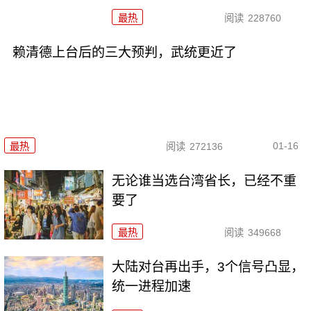
最热
阅读
228760
赖清德上台后的三大预判，武统更近了
01-16
最热
阅读
272136
无论谁当选台湾省长，已经不重
要了
最热
阅读
349668
大陆对台再出手，3个信号凸显，
统一进程加速