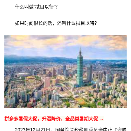
什么叫做“拭目以待”？
如果时间很长的话，还叫什么拭目以待？
拼多多暑假大促，升温降价，全品类暑期大促 →
2023年12月21日，国务院关税税则委员会中止《海峡