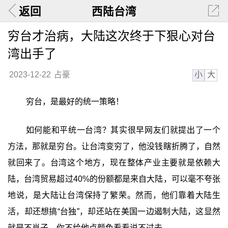
返回
西陆台湾
穷台才治病，大陆这次终于下狠心对台
湾出手了
小
大
2023-12-22
占豪
穷台，是最好的统一策略！
如何能和平统一台湾？其实很早网友们就提出了一个
方法，那就是穷台。让台湾变穷了，他没钱瞎折腾了，自然
就回来了。台湾这个地方，现在整体产业主要就是依赖大
陆，台湾贸易超过40%的份额都是来自大陆，可以毫不夸张
地说，是大陆让台湾保持了繁荣。然而，他们靠着大陆生
活，却还想搞“台独”，却还站在美国一边遏制大陆，这显然
就是不肖子，你不给他点颜色看看说不过去。