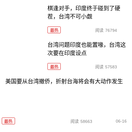
棋逢对手，印度终于碰到了硬
茬，台湾不可小觑
最热
阅读
76794
台湾问题印度也能置喙，台湾这
次要在印度设点
最热
阅读
57583
美国要从台湾撤侨，折射台海将会有大动作发生
06-16
最热
阅读
58663