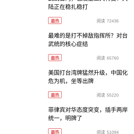
陆正在稳扎稳打
最热
阅读
72436
最难的是打不掉敌指挥所？对台
武统的核心症结
最热
阅读
65760
美国打台湾牌猛然升级，中国化
危为机，坐等出牌
最热
阅读
55220
菲律宾对华态度突变，插手两岸
统一，明牌了
最热
阅读
51094