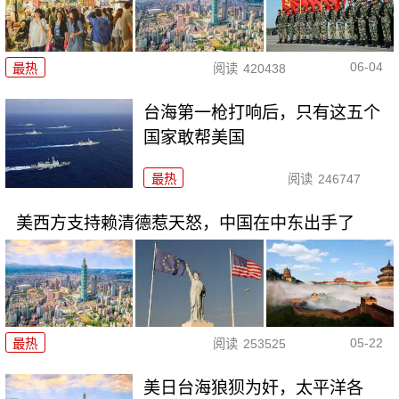
06-04
最热
阅读
420438
台海第一枪打响后，只有这五个
国家敢帮美国
最热
阅读
246747
美西方支持赖清德惹天怒，中国在中东出手了
05-22
最热
阅读
253525
美日台海狼狈为奸，太平洋各