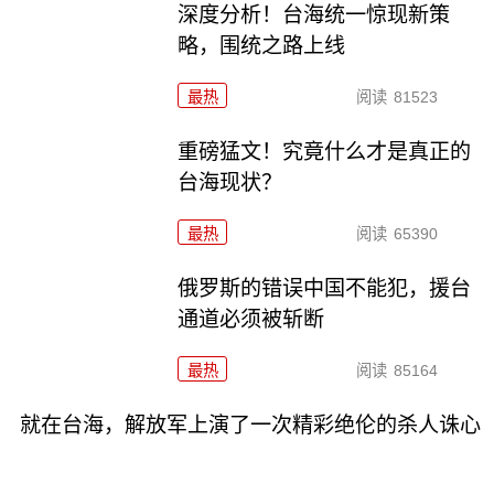
深度分析！台海统一惊现新策
略，围统之路上线
最热
阅读
81523
重磅猛文！究竟什么才是真正的
台海现状？
最热
阅读
65390
俄罗斯的错误中国不能犯，援台
通道必须被斩断
最热
阅读
85164
就在台海，解放军上演了一次精彩绝伦的杀人诛心