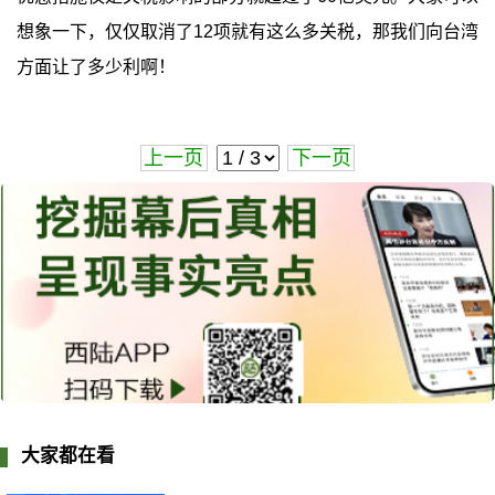
想象一下，仅仅取消了12项就有这么多关税，那我们向台湾
方面让了多少利啊！
上一页
下一页
大家都在看