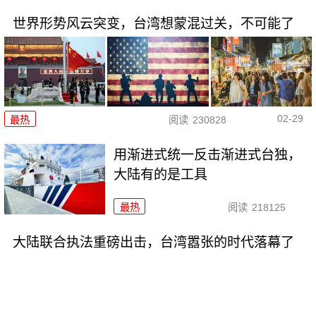
世界形势风云突变，台湾想蒙混过关，不可能了
02-29
最热
阅读
230828
用渐进式统一反击渐进式台独，
大陆有的是工具
最热
阅读
218125
大陆联合执法重磅出击，台湾嚣张的时代落幕了