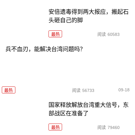
安倍遗毒得到两大报应，搬起石
头砸自己的脚
最热
阅读
60583
兵不血刃，能解决台湾问题吗？
09-18
最热
阅读
56733
国家释放解放台湾重大信号，东
部战区在准备了
最热
阅读
79460