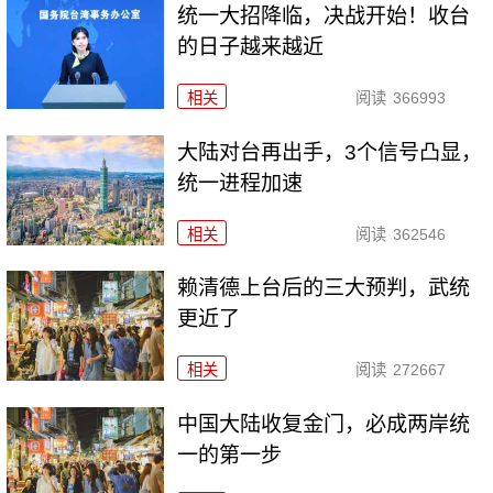
统一大招降临，决战开始！收台
的日子越来越近
相关
阅读
366993
大陆对台再出手，3个信号凸显，
统一进程加速
相关
阅读
362546
赖清德上台后的三大预判，武统
更近了
相关
阅读
272667
中国大陆收复金门，必成两岸统
一的第一步