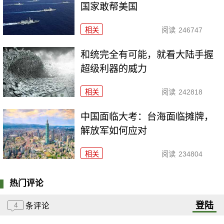
国家敢帮美国
相关
阅读
246747
和统完全有可能，就看大陆手握
超级利器的威力
相关
阅读
242818
中国面临大考：台海面临摊牌，
解放军如何应对
相关
阅读
234804
热门评论
登陆
4
条评论