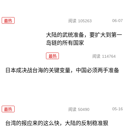
06-07
最热
阅读
105263
大陆的武统准备，要扩大到第一
岛链的所有国家
最热
阅读
114764
日本成决战台海的关键变量，中国必须两手准备
05-16
最热
阅读
50490
台湾的报应来的这么快，大陆的反制稳准狠