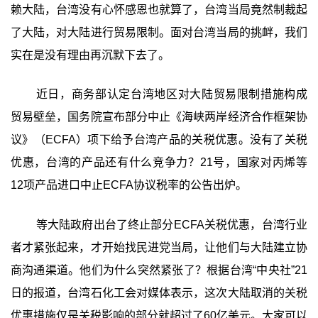
赖大陆，台湾没有心怀感恩也就算了，台湾当局竟然制裁起
了大陆，对大陆进行贸易限制。面对台湾当局的挑衅，我们
实在是没有理由再沉默下去了。
近日，商务部认定台湾地区对大陆贸易限制措施构成
贸易壁垒，国务院宣布部分中止《海峡两岸经济合作框架协
议》（ECFA）项下给予台湾产品的关税优惠。没有了关税
优惠，台湾的产品还有什么竞争力？21号，国家对丙烯等
12项产品进口中止ECFA协议税率的公告出炉。
等大陆政府出台了终止部分ECFA关税优惠，台湾行业
者才紧张起来，才开始找民进党当局，让他们与大陆建立协
商沟通渠道。他们为什么突然紧张了？根据台湾“中央社”21
日的报道，台湾石化工会对媒体表示，这次大陆取消的关税
优惠措施仅是关税影响的部分就超过了60亿美元。大家可以