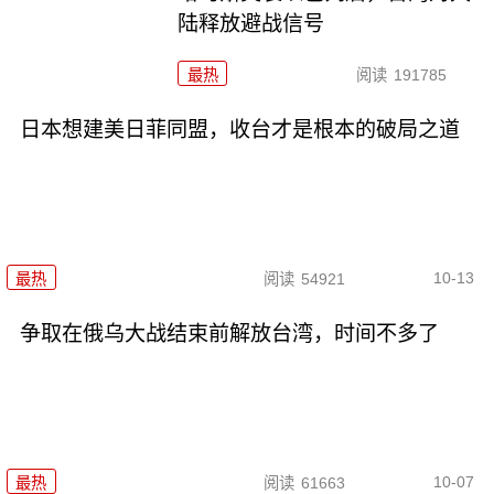
陆释放避战信号
最热
阅读
191785
日本想建美日菲同盟，收台才是根本的破局之道
10-13
最热
阅读
54921
争取在俄乌大战结束前解放台湾，时间不多了
10-07
最热
阅读
61663