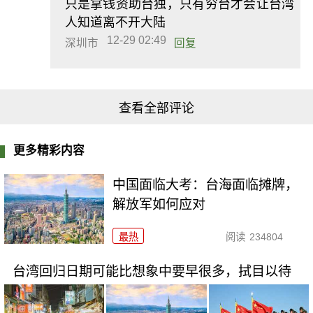
只是拿钱资助台独，只有穷台才会让台湾
人知道离不开大陆
12-29 02:49
深圳市
回复
查看全部评论
更多精彩内容
中国面临大考：台海面临摊牌，
解放军如何应对
最热
阅读
234804
台湾回归日期可能比想象中要早很多，拭目以待