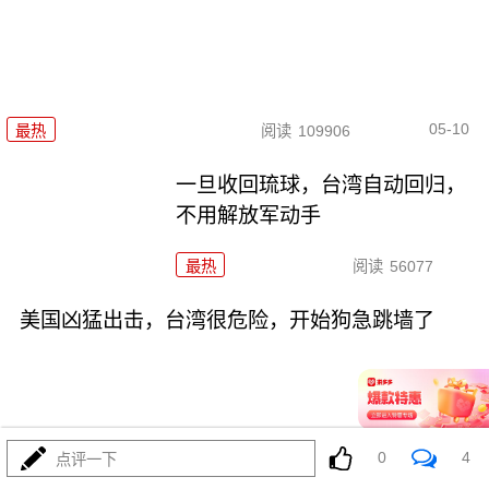
05-10
最热
阅读
109906
一旦收回琉球，台湾自动回归，
不用解放军动手
最热
阅读
56077
美国凶猛出击，台湾很危险，开始狗急跳墙了
0
4
点评一下
05-04
最热
阅读
65907